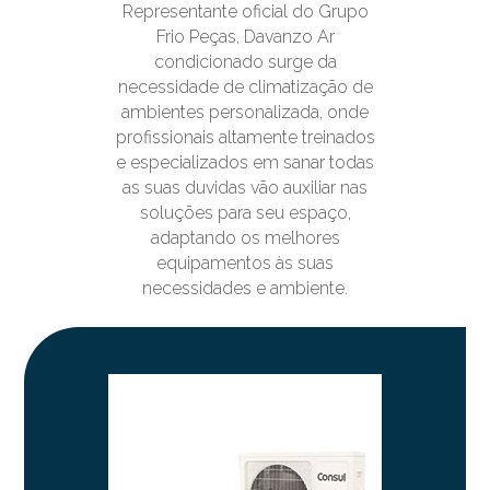
Representante oficial do Grupo
Frio Peças, Davanzo Ar
condicionado surge da
necessidade de climatização de
ambientes personalizada, onde
profissionais altamente treinados
e especializados em sanar todas
as suas duvidas vão auxiliar nas
soluções para seu espaço,
adaptando os melhores
equipamentos às suas
necessidades e ambiente.