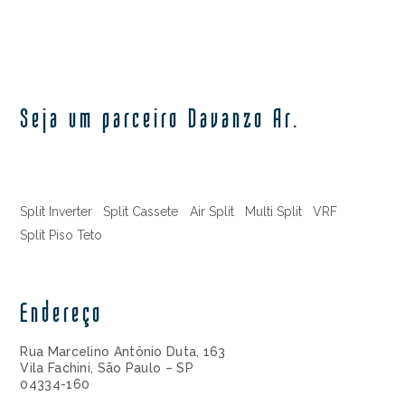
Seja um parceiro Davanzo Ar.
Split Inverter
Split Cassete
Air Split
Multi Split
VRF
Split Piso Teto
Endereço
Rua Marcelino Antônio Duta, 163
Vila Fachini, São Paulo – SP
04334-160