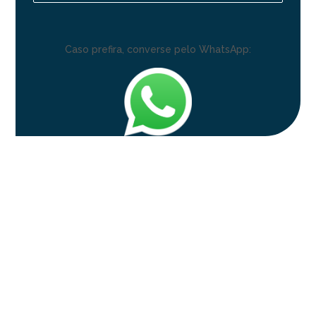
Caso prefira, converse pelo WhatsApp: