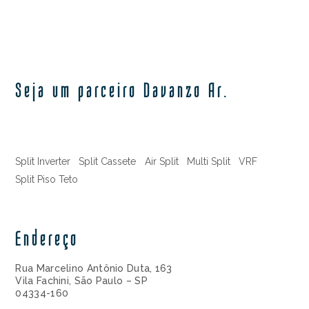
Seja um parceiro Davanzo Ar.
Split Inverter
Split Cassete
Air Split
Multi Split
VRF
Split Piso Teto
Endereço
Rua Marcelino Antônio Duta, 163
Vila Fachini, São Paulo – SP
04334-160