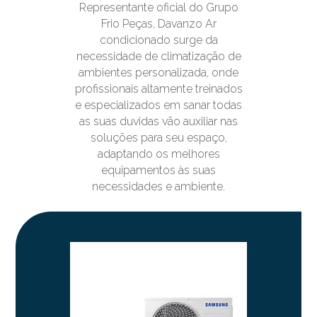
Representante oficial do Grupo
Frio Peças, Davanzo Ar
condicionado surge da
necessidade de climatização de
ambientes personalizada, onde
profissionais altamente treinados
e especializados em sanar todas
as suas duvidas vão auxiliar nas
soluções para seu espaço,
adaptando os melhores
equipamentos às suas
necessidades e ambiente.