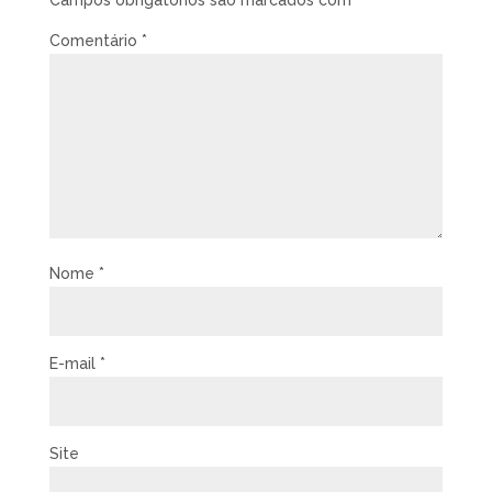
Campos obrigatórios são marcados com
*
Comentário
*
Nome
*
E-mail
*
Site