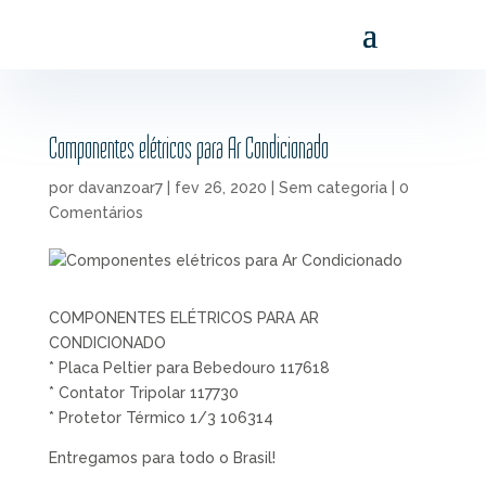
Componentes elétricos para Ar Condicionado
por
davanzoar7
|
fev 26, 2020
|
Sem categoria
|
0
Comentários
COMPONENTES ELÉTRICOS PARA AR
CONDICIONADO
* Placa Peltier para Bebedouro 117618
* Contator Tripolar 117730
* Protetor Térmico 1/3 106314
Entregamos para todo o Brasil!