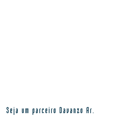
ENVIAR
Seja um parceiro Davanzo Ar.