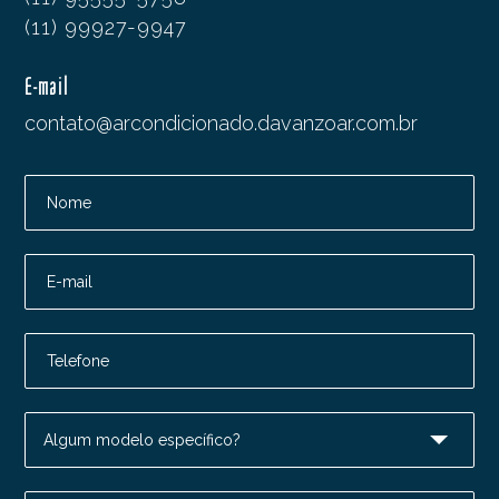
(11) 99927-9947
E-mail
contato@arcondicionado.davanzoar.com.br
Nome
E-mail
Telefone