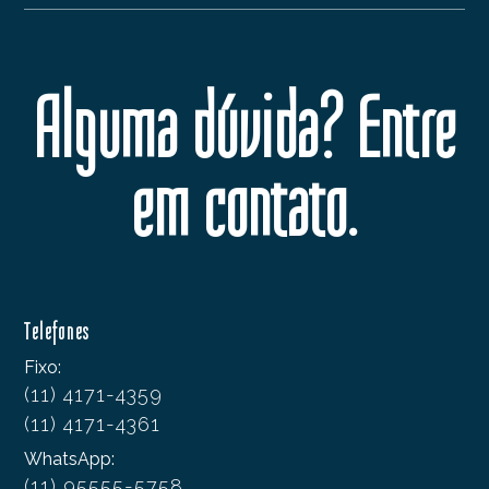
Alguma dúvida? Entre
em contato.
Telefones
Fixo:
(11) 4171-4359
(11) 4171-4361
WhatsApp:
(11) 95555-5758