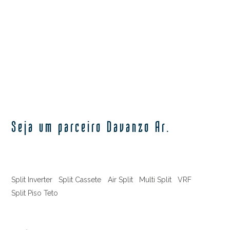
Seja um parceiro Davanzo Ar.
Split Inverter
Split Cassete
Air Split
Multi Split
VRF
Split Piso Teto