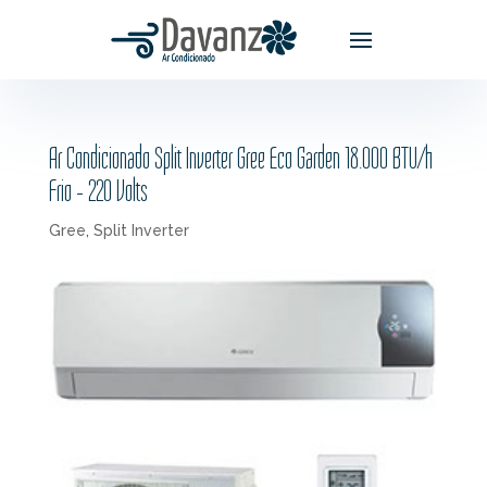
Ar Condicionado Split Inverter Gree Eco Garden 18.000 BTU/h
Frio – 220 Volts
Gree
,
Split Inverter