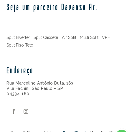
Seja um parceiro Davanzo Ar.
Split Inverter
Split Cassete
Air Split
Multi Split
VRF
Split Piso Teto
Endereço
Rua Marcelino Antônio Duta, 163
Vila Fachini, São Paulo – SP
04334-160